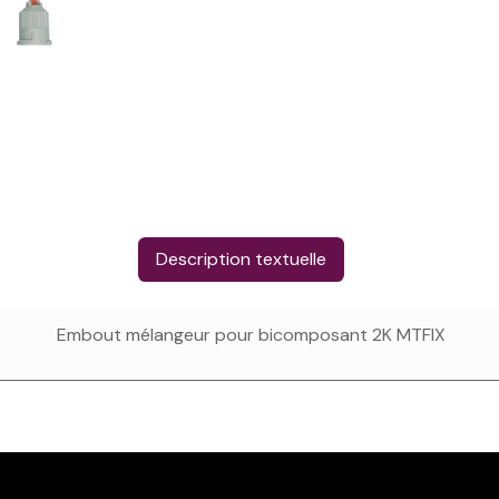
Description textuelle
Embout mélangeur pour bicomposant 2K MTFIX