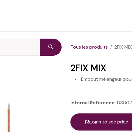
Page d'accueil
Produits
Contact
Tous les produits
2FIX MIX
2FIX MIX
Embout mélangeur pour
Internal Reference:
D3007
Login to see price