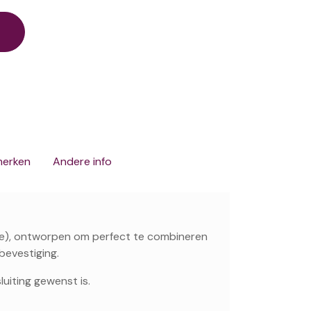
merken
Andere info
jde), ontworpen om perfect te combineren
evestiging.
luiting gewenst is.