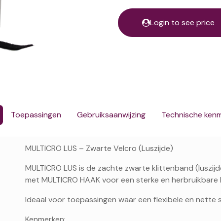
Login to see price
Toepassingen
Gebruiksaanwijzing
Technische ken
MULTICRO LUS – Zwarte Velcro (Luszijde)
MULTICRO LUS is de zachte zwarte klittenband (luszi
met MULTICRO HAAK voor een sterke en herbruikbare b
Ideaal voor toepassingen waar een flexibele en nette s
Kenmerken: