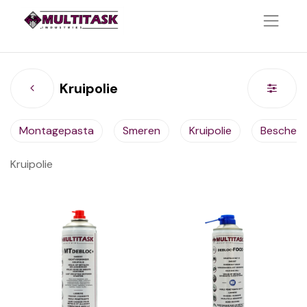
Kruipolie
Montagepasta
Smeren
Kruipolie
Bescher
Kruipolie