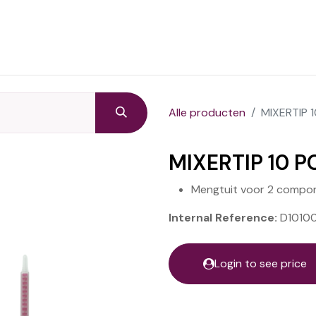
Startpagina
Producten
C
Alle producten
MIXERTIP 
MIXERTIP 10 
Mengtuit voor 2 compo
Internal Reference:
D1010
Login to see price