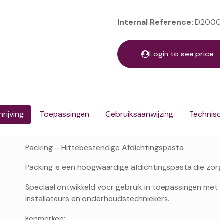
Internal Reference:
D2000
Login to see price
rijving
Toepassingen
Gebruiksaanwijzing
Technis
Packing – Hittebestendige Afdichtingspasta
Packing is een hoogwaardige afdichtingspasta die zorg
Speciaal ontwikkeld voor gebruik in toepassingen met
installateurs en onderhoudstechniekers.
Kenmerken: