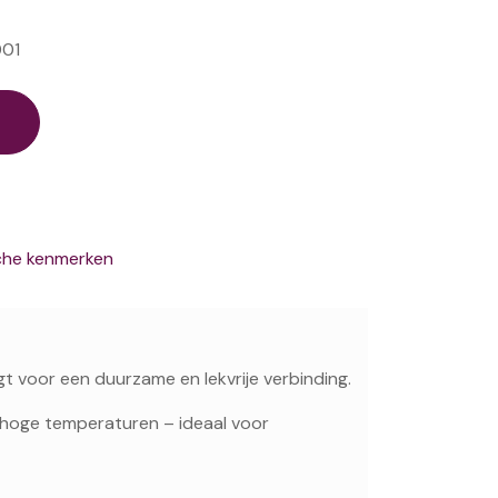
01
che kenmerken
t voor een duurzame en lekvrije verbinding.
 hoge temperaturen – ideaal voor