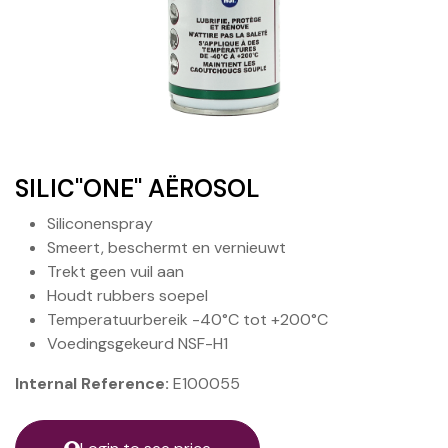
SILIC"ONE" AËROSOL
Siliconenspray
Smeert, beschermt en vernieuwt
Trekt geen vuil aan
Houdt rubbers soepel
Temperatuurbereik -40°C tot +200°C
Voedingsgekeurd NSF-H1
Internal Reference:
E100055