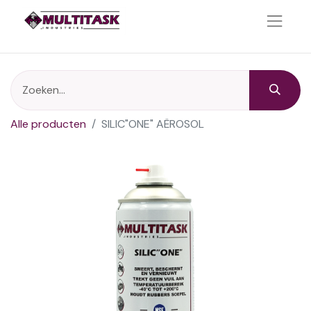
Alle producten
SILIC"ONE" AËROSOL