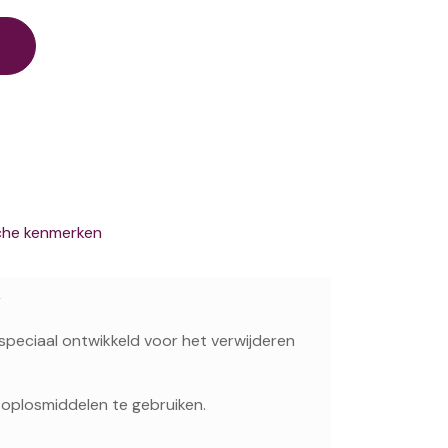
che kenmerken
r
speciaal ontwikkeld voor het verwijderen
 oplosmiddelen te gebruiken.