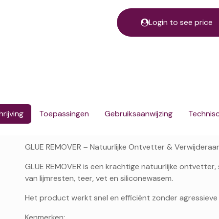
Login to see price
rijving
Toepassingen
Gebruiksaanwijzing
Technis
GLUE REMOVER – Natuurlijke Ontvetter & Verwijderaa
GLUE REMOVER is een krachtige natuurlijke ontvetter, 
van lijmresten, teer, vet en siliconewasem.
Het product werkt snel en efficiënt zonder agressieve
Kenmerken: