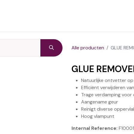
Startpagina
Producten
C
Alle producten
GLUE REM
GLUE REMOVE
Natuurlijke ontvetter op
Efficiënt verwijderen van
Trage verdamping voor 
Aangename geur
Reinigt diverse oppervl
Hoog vlampunt
Internal Reference:
F1000