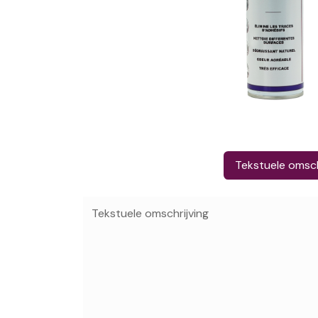
Tekstuele omsch
Tekstuele omschrijving