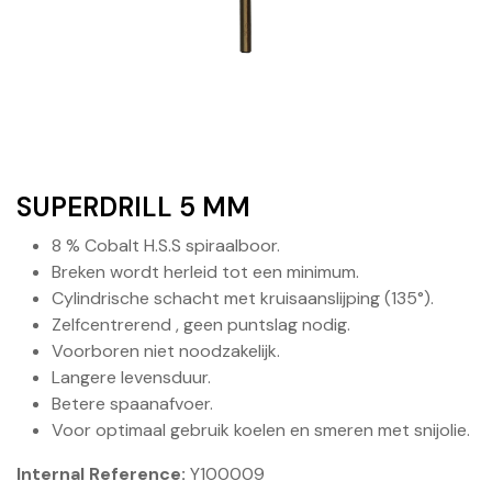
SUPERDRILL 5 MM
8 % Cobalt H.S.S spiraalboor.
Breken wordt herleid tot een minimum.
Cylindrische schacht met kruisaanslijping (135°).
Zelfcentrerend , geen puntslag nodig.
Voorboren niet noodzakelijk.
Langere levensduur.
Betere spaanafvoer.
Voor optimaal gebruik koelen en smeren met snijolie.
Internal Reference:
Y100009