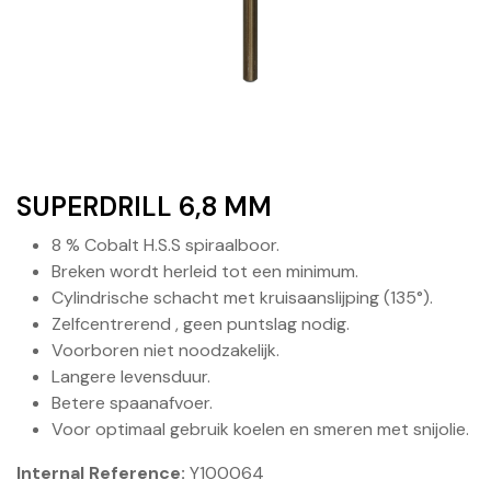
SUPERDRILL 6,8 MM
8 % Cobalt H.S.S spiraalboor.
Breken wordt herleid tot een minimum.
Cylindrische schacht met kruisaanslijping (135°).
Zelfcentrerend , geen puntslag nodig.
Voorboren niet noodzakelijk.
Langere levensduur.
Betere spaanafvoer.
Voor optimaal gebruik koelen en smeren met snijolie.
Internal Reference:
Y100064